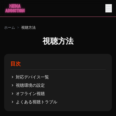
ホーム
>
視聴方法
視聴方法
目次
対応デバイス一覧
視聴環境の設定
オフライン視聴
よくある視聴トラブル