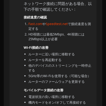
ネットワーク接続に問題がある場合、以
下の手順で確認してください：
接続速度の確認
Fast.com
や
Speedtest.net
で接続速度を測
定する
HD視聴には最低5Mbps、4K視聴には
25Mbps以上が必要
Wi-Fi接続の改善
ルーターに近い場所に移動する
ルーターを再起動する
他のデバイスのストリーミングを一時停止
する
5GHz帯のWi-Fiを使用する（可能な場合）
ルーターのファームウェアを更新する
モバイルデータ接続の改善
電波状況の良い場所に移動する
機内モードをオン/オフして再接続する