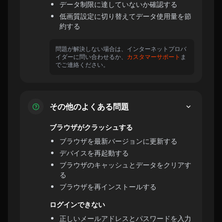
データ制限に達していないか確認する
低画質設定に切り替えてデータ使用量を節
約する
問題が解決しない場合は、インターネットプロバ
イダーに問い合わせるか、
カスタマーサポート
ま
でご連絡ください。
その他のよくある問題
ブラウザがクラッシュする
ブラウザを最新バージョンに更新する
デバイスを再起動する
ブラウザのキャッシュとデータをクリアす
る
ブラウザを再インストールする
ログインできない
正しいメールアドレスとパスワードを入力